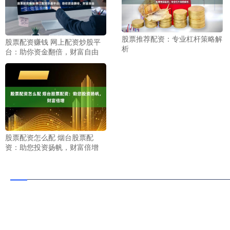
股票推荐配资：专业杠杆策略解
股票配资赚钱 网上配资炒股平
析
台：助你资金翻倍，财富自由
股票配资怎么配 烟台股票配
资：助您投资扬帆，财富倍增