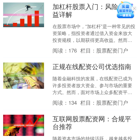
加杠杆股票入门：风险与收
益详解
在股票市场中，“加杠杆”是一种常见的投
资策略，指投资者通过借入资金来放大
投资规模，以期获得更高收益。然而，
杠杆是一把“双刃剑”，既能放大收益，也
阅读：
176
栏目：
股票配资门户
会放大亏损。对于....
正规在线配资公司优选指南
随着金融科技的发展，在线配资已成为
许多投资者放大资金、参与市场的重要
方式。然而，面对市场上众多配资平
台，如何筛选出正规、安全、合规的在
阅读：
134
栏目：
股票配资门户
线配资公司，成为投资者必须....
互联网股票配资网：合规平
台推荐
随着资本市场的持续活跃，越来越多投