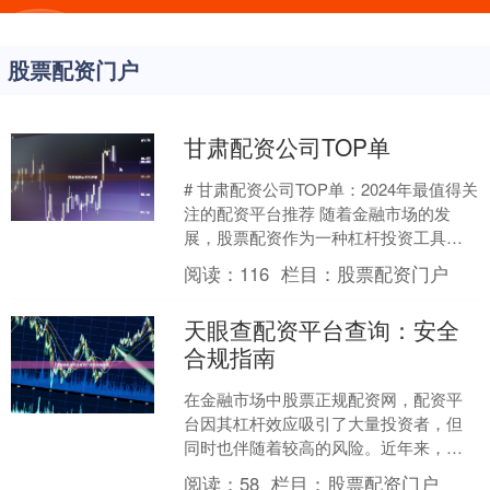
股票配资门户
甘肃配资公司TOP单
# 甘肃配资公司TOP单：2024年最值得关
注的配资平台推荐 随着金融市场的发
展，股票配资作为一种杠杆投资工具，
越来越受到投资者的关注。在甘肃地
阅读：
116
栏目：
股票配资门户
区，配资公司数量....
天眼查配资平台查询：安全
合规指南
在金融市场中股票正规配资网，配资平
台因其杠杆效应吸引了大量投资者，但
同时也伴随着较高的风险。近年来，随
着监管政策的收紧，如何识别安全合规
阅读：
58
栏目：
股票配资门户