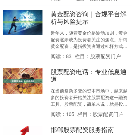
的配资平台成为投资者关注....
黄金配资咨询｜合规平台解
析与风险提示
近年来，随着黄金价格波动加剧，黄金
配资逐渐成为投资者关注的焦点。所谓
黄金配资，是指投资者通过杠杆方式专
业配资公司，以少量保证金撬动更大规
阅读：
83
栏目：
股票配资门户
模的黄金交易。这种模式在....
股票配资电话：专业低息通
道
在当前复杂多变的资本市场中，越来越
多的投资者开始关注股票配资这一融资
工具。股票配资，简单来说，就是投资
者通过配资公司获得额外的资金，用于
阅读：
105
栏目：
股票配资门户
扩大股票投资规模，从而放....
邯郸股票配资服务指南