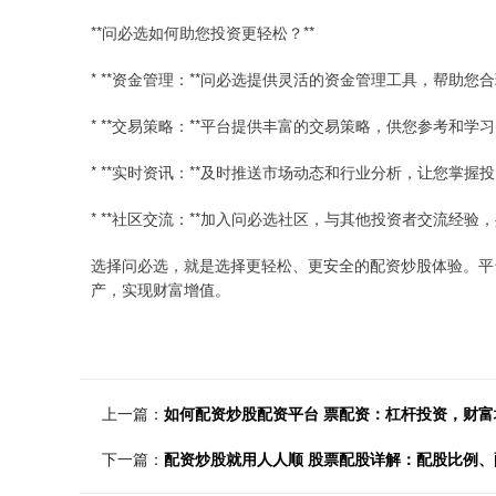
**问必选如何助您投资更轻松？**
* **资金管理：**问必选提供灵活的资金管理工具，帮助
* **交易策略：**平台提供丰富的交易策略，供您参考和学
* **实时资讯：**及时推送市场动态和行业分析，让您掌握
* **社区交流：**加入问必选社区，与其他投资者交流经验
选择问必选，就是选择更轻松、更安全的配资炒股体验。平
产，实现财富增值。
上一篇：
如何配资炒股配资平台 票配资：杠杆投资，财富
下一篇：
配资炒股就用人人顺 股票配股详解：配股比例