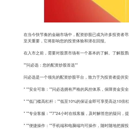
在当今快节奏的金融市场中，配资炒股已成为许多投资者寻
至关重要，它将影响您的投资体验和潜在回报。
在入市之前，需要对股票市场有一个基本的了解。了解股票
**问必选：您的配资炒股首选**
问必选是一个领先的配资炒股平台，致力于为投资者提供安
* **安全可靠：**问必选拥有严格的风控体系，保障资金安
* **低门槛高杠杆：**低至10%的保证金即可享受高达10
* **专业客服：**7*24小时在线客服，及时解答您的疑问
* **便捷操作：**手机端和电脑端均可操作，随时随地把握