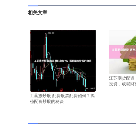
相关文章
江苏期货配资
投资，成就财
工薪族炒股 配资股票配资如何？揭
秘配资炒股的秘诀