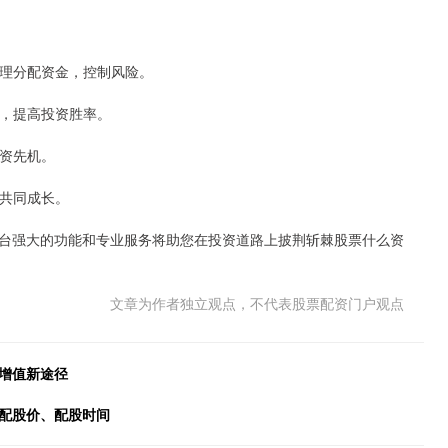
您合理分配资金，控制风险。
习，提高投资胜率。
投资先机。
，共同成长。
台强大的功能和专业服务将助您在投资道路上披荆斩棘股票什么资
文章为作者独立观点，不代表股票配资门户观点
增值新途径
、配股价、配股时间