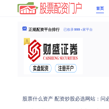
首页
正规配资平台排行
已收录
999
+家平台
股票什么资产 配资炒股必选网站：问