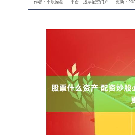
作者：个股操盘
平台：股票配资门户
更新：2025-