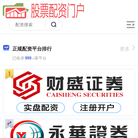
正规配资平台排行
更多
已收录
999
+家平台