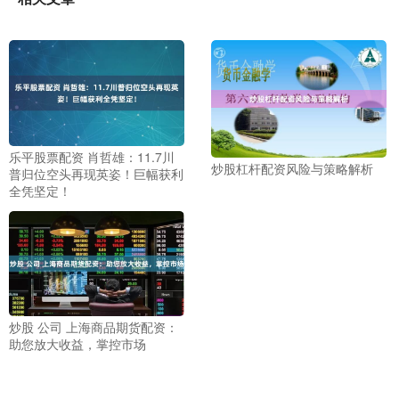
乐平股票配资 肖哲雄：11.7川
炒股杠杆配资风险与策略解析
普归位空头再现英姿！巨幅获利
全凭坚定！
炒股 公司 上海商品期货配资：
助您放大收益，掌控市场