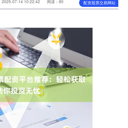
025-07-14 10:22:42
阅读：80
配资股票交易网站