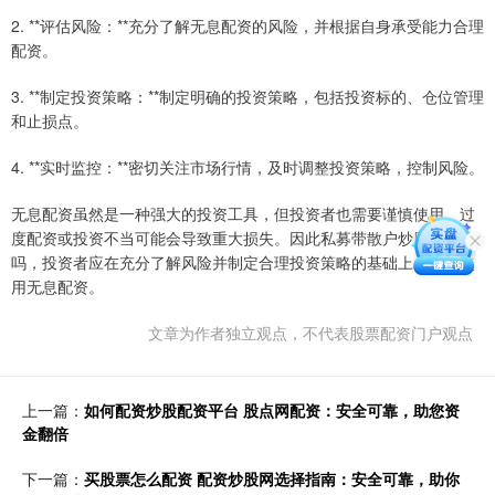
2. **评估风险：**充分了解无息配资的风险，并根据自身承受能力合理
配资。
3. **制定投资策略：**制定明确的投资策略，包括投资标的、仓位管理
和止损点。
4. **实时监控：**密切关注市场行情，及时调整投资策略，控制风险。
无息配资虽然是一种强大的投资工具，但投资者也需要谨慎使用。过
度配资或投资不当可能会导致重大损失。因此私募带散户炒股是真的
吗，投资者应在充分了解风险并制定合理投资策略的基础上，谨慎使
用无息配资。
文章为作者独立观点，不代表股票配资门户观点
上一篇：
如何配资炒股配资平台 股点网配资：安全可靠，助您资
金翻倍
下一篇：
买股票怎么配资 配资炒股网选择指南：安全可靠，助你