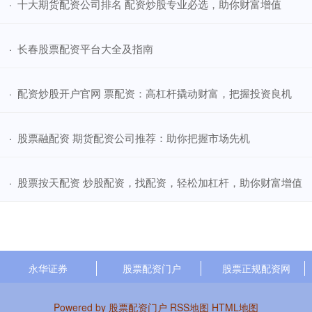
​十大期货配资公司排名 配资炒股专业必选，助你财富增值
·
​长春股票配资平台大全及指南
·
​配资炒股开户官网 票配资：高杠杆撬动财富，把握投资良机
·
​股票融配资 期货配资公司推荐：助你把握市场先机
·
​股票按天配资 炒股配资，找配资，轻松加杠杆，助你财富增值
·
永华证券
股票配资门户
股票正规配资网
Powered by
股票配资门户
RSS地图
HTML地图