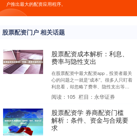
户推出最大的配资应用程序。
股票配资门户 相关话题
股票配资成本解析：利息、
费率与隐性支出
在股票配资中最大配资app，投资者最关
心的问题之一就是“成本”。很多人只盯着
利息看，却忽略了费率、隐性支出等细
节。实际上，配资成本远不止利息那么
阅读：
105
栏目：
永华证券
简单。本文将从利....
股票配资学 券商配资门槛
解析：条件、资金与合规要
求