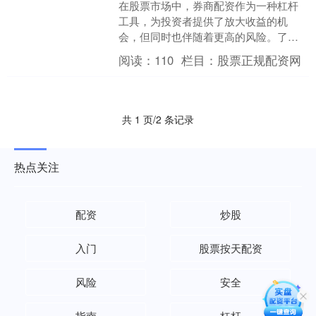
在股票市场中，券商配资作为一种杠杆
工具，为投资者提供了放大收益的机
会，但同时也伴随着更高的风险。了解
其门槛与要求，是投资者理性参与的第
阅读：
110
栏目：
股票正规配资网
一步。 股票配资是指投资者....
共 1 页/2 条记录
热点关注
配资
炒股
入门
股票按天配资
风险
安全
指南
杠杆