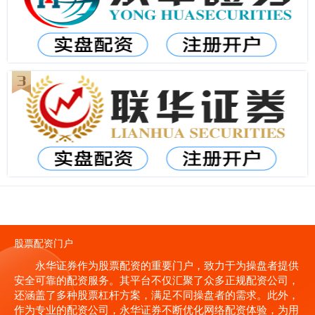
股票配资门户
永华证券作为股票配资的重要门户，致力于为操盘者提供
安全可靠的配资服务。其平台不仅汇聚了众多正规配资公司，
还涵盖了多种股票杠杆方案，满足不同操盘者的需求。此外，
作为专业的配资公司，永华证券不断优化网络配资体验，为用