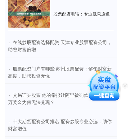
股票配资电话：专业低息通道
​在线炒股配资选择配资 天津专业股票配资公司，
·
助您财富倍增
​股票配资门户有哪些 苏州股票配资：解锁财富新
·
高度，助您投资无忧
​交易证券股票 他的举报让阿里被罚款182亿，百
·
万奖金为何无法兑现？
​十大期货配资公司排名 配资炒股专业必选，助你
·
财富增值