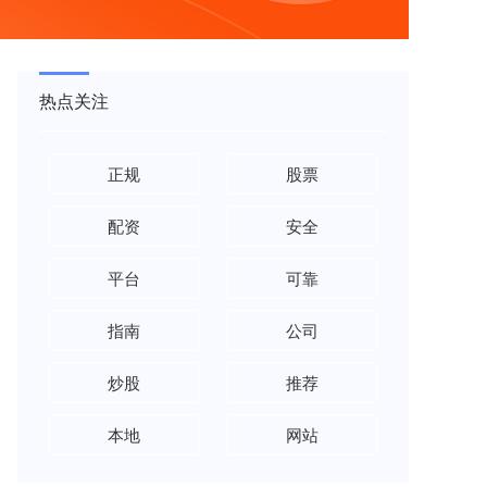
热点关注
正规
股票
配资
安全
平台
可靠
指南
公司
炒股
推荐
本地
网站