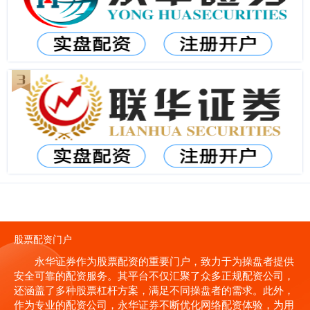
股票配资门户
永华证券作为股票配资的重要门户，致力于为操盘者提供
安全可靠的配资服务。其平台不仅汇聚了众多正规配资公司，
还涵盖了多种股票杠杆方案，满足不同操盘者的需求。此外，
作为专业的配资公司，永华证券不断优化网络配资体验，为用