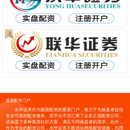
股票配资门户
永华证券作为股票配资的重要门户，致力于为操盘者提供
安全可靠的配资服务。其平台不仅汇聚了众多正规配资公司，
还涵盖了多种股票杠杆方案，满足不同操盘者的需求。此外，
作为专业的配资公司，永华证券不断优化网络配资体验，为用