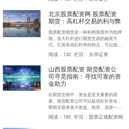
门槛、高收益的特点。 通....
北京股票配资网 股票配资
期货：高杠杆交易的利与弊
股票配资期货是一种利用股票作为抵押
物，放大杠杆进行期货交易的融资方
式。它具有高杠杆率的特点，可以放大
收益北京股票配资网，但同时也伴随着
阅读：
130
栏目：
永华证券
较高的风险。 选择持有正规....
山西股票配资 期货配资公
司寻觅指南：寻找可靠的资
金助力
在期货交易中，资金是至关重要的因
素。期货配资公司可以提供杠杆资金，
帮助交易者放大收益。然而，选择一家
可靠的配资公司至关重要，以确保资金
阅读：
185
栏目：
股票正规配资网
安全和交易顺利。 * **....