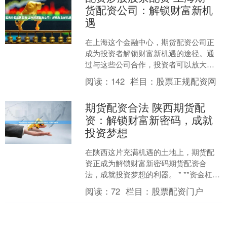
货配资公司：解锁财富新机
遇
在上海这个金融中心，期货配资公司正
成为投资者解锁财富新机遇的途径。通
过与这些公司合作，投资者可以放大其
资本配资炒股股票配资，从而获得更高
阅读：
142
栏目：
股票正规配资网
的潜在回报。 * **资....
期货配资合法 陕西期货配
资：解锁财富新密码，成就
投资梦想
在陕西这片充满机遇的土地上，期货配
资正成为解锁财富新密码期货配资合
法，成就投资梦想的利器。 * **资金杠
杆：**放大投资资金，提高收益潜力。
阅读：
72
栏目：
股票配资门户
期货配资是一种杠....