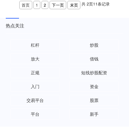
共
2
页
11
条记录
首页
1
2
下一页
末页
热点关注
杠杆
炒股
放大
借钱
正规
短线炒股配资
入门
资金
交易平台
股票
平台
新手