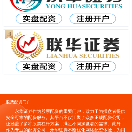
股票配资门户
永华证券作为股票配资的重要门户，致力于为操盘者提供
安全可靠的配资服务。其平台不仅汇聚了众多正规配资公司，
还涵盖了多种股票杠杆方案，满足不同操盘者的需求。此外，
作为专业的配资公司，永华证券不断优化网络配资体验，为用