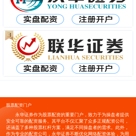
股票配资门户
永华证券作为股票配资的重要门户，致力于为操盘者提供
安全可靠的配资服务。其平台不仅汇聚了众多正规配资公司，
还涵盖了多种股票杠杆方案，满足不同操盘者的需求。此外，
作为专业的配资公司，永华证券不断优化网络配资体验，为用