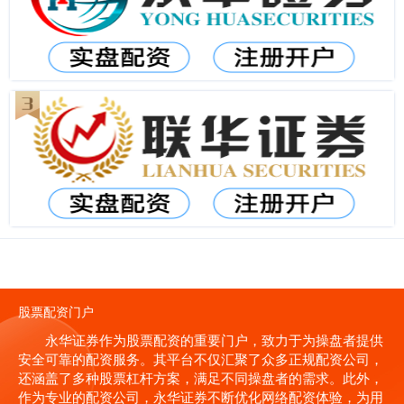
股票配资门户
永华证券作为股票配资的重要门户，致力于为操盘者提供
安全可靠的配资服务。其平台不仅汇聚了众多正规配资公司，
还涵盖了多种股票杠杆方案，满足不同操盘者的需求。此外，
作为专业的配资公司，永华证券不断优化网络配资体验，为用