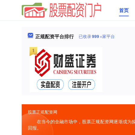
首页
正规配资平台排行
已收录
999
+家平台
股票正规配资网
在当今的金融市场中，股票正规配资网逐渐成为
回报。