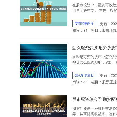
在股市投资中，配资可以放
门户至关重要。 首先，投资
更新：2025
安阳股票配资
阅读：
94
栏目：
股票正规
怎么配资炒股 配资炒股
在瞬息万变的股市中怎么配
神器怎么配资炒股，犹如一把利
更新：2025
怎么配资炒股
阅读：
83
栏目：
股票正规
股市配资怎么弄 期货
期货配资是一种杠杆交易模
弄，从而提高收益率。这种模