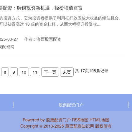
股票配资：解锁投资新机遇，轻松增值财富
的投资方式，它为投资者提供了利用杠杆效应放大收益的绝佳机会。
以获得高达 10 倍的资金杠杆，从而大幅提升投资收....
5-03-27
作者：海西股票配资
规配资网
共
17
页
198
条记录
8
9
10
11
下一页
末页
股票配资门户
Powered by
股票配资门户
RSS地图
HTML地图
Copyright
© 2013-2025
股票配资知识网
版权所有