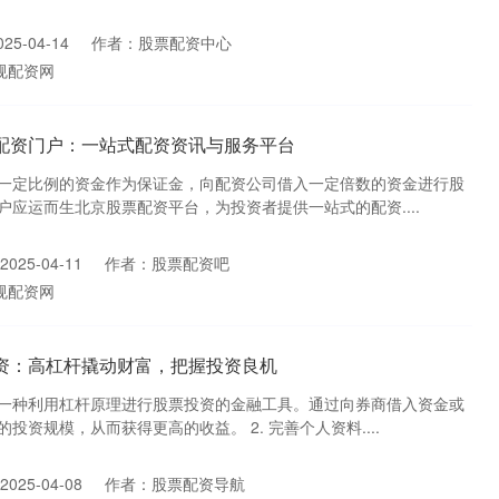
5-04-14
作者：股票配资中心
规配资网
票配资门户：一站式配资资讯与服务平台
一定比例的资金作为保证金，向配资公司借入一定倍数的资金进行股
应运而生北京股票配资平台，为投资者提供一站式的配资....
025-04-11
作者：股票配资吧
规配资网
配资：高杠杆撬动财富，把握投资良机
一种利用杠杆原理进行股票投资的金融工具。通过向券商借入资金或
资规模，从而获得更高的收益。 2. 完善个人资料....
025-04-08
作者：股票配资导航