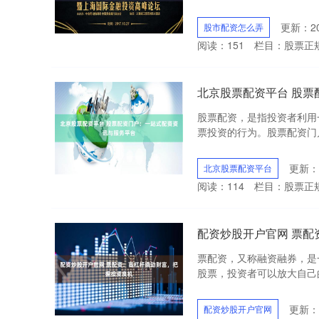
更新：202
股市配资怎么弄
阅读：
151
栏目：
股票正
北京股票配资平台 股
股票配资，是指投资者利用
票投资的行为。股票配资门户
更新：2
北京股票配资平台
阅读：
114
栏目：
股票正
配资炒股开户官网 票
票配资，又称融资融券，是
股票，投资者可以放大自己的投
更新：2
配资炒股开户官网