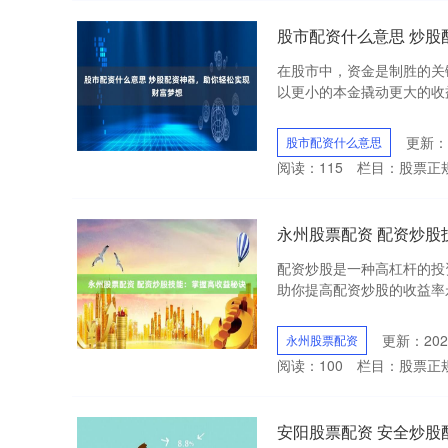
股市配资什么意思 炒股
在股市中，资金是制胜的关
以更小的本金撬动更大的收益。
更新：2
股市配资什么意思
阅读：
115
栏目：
股票正
永州股票配资 配资炒股
配资炒股是一种高杠杆的投
助你提高配资炒股的收益率永州
更新：2025
永州股票配资
阅读：
100
栏目：
股票正
安阳股票配资 安全炒股