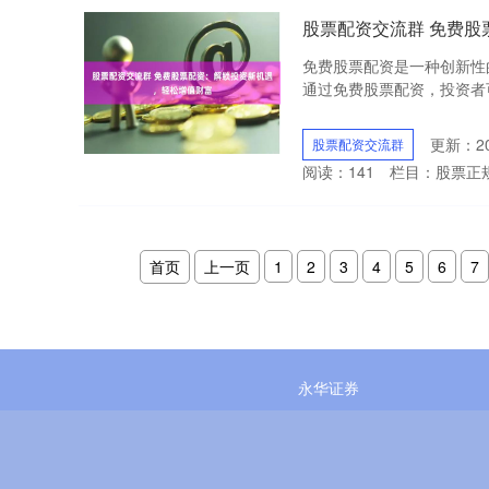
股票配资交流群 免费
免费股票配资是一种创新性
通过免费股票配资，投资者可
更新：202
股票配资交流群
阅读：
141
栏目：
股票正
首页
上一页
1
2
3
4
5
6
7
永华证券