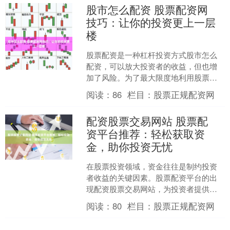
股市怎么配资 股票配资网
技巧：让你的投资更上一层
楼
股票配资是一种杠杆投资方式股市怎么
配资，可以放大投资者的收益，但也增
加了风险。为了最大限度地利用股票配
资，投资者需要掌握以下技巧： * **放大
阅读：
86
栏目：
股票正规配资网
收益：**杠杆资....
配资股票交易网站 股票配
资平台推荐：轻松获取资
金，助你投资无忧
在股票投资领域，资金往往是制约投资
者收益的关键因素。股票配资平台的出
现配资股票交易网站，为投资者提供了
获取资金的便捷渠道，助其轻松扩大投
阅读：
80
栏目：
股票正规配资网
资规模，提升收益潜力。 ....