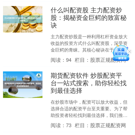
什么叫配资股 主力配资炒
股：揭秘资金巨鳄的致富秘
诀
主力配资炒股是一种利用杠杆资金放大
收益的投资方式什么叫配资股，深受资
金巨鳄的青睐。其核心秘诀在于： 股票
配资协议通过以下方式保障投资者的权
阅读：
94
栏目：
股票正规配资网
益： **1. 资金优....
期货配资软件 炒股配资平
台一站式搜索，助你轻松找
到最佳选择
在炒股市场中，配资可以放大收益，但
选择合适的配资平台至关重要。为了帮
助投资者轻松找到最佳选择，我们推出
了一站式炒股配资平台搜索引擎。 * **选
阅读：
73
栏目：
股票正规配资网
择正规平台：**....