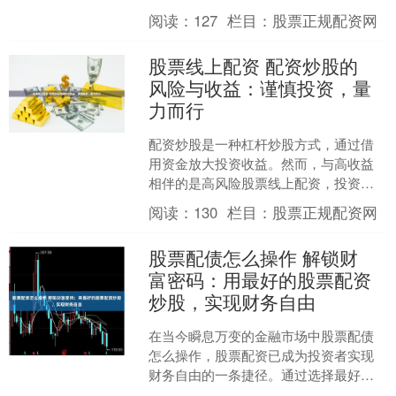
是，微信股票配资存在一定的风险。一
阅读：
127
栏目：
股票正规配资网
方面，投资者需要承担借....
股票线上配资 配资炒股的
风险与收益：谨慎投资，量
力而行
配资炒股是一种杠杆炒股方式，通过借
用资金放大投资收益。然而，与高收益
相伴的是高风险股票线上配资，投资者
在参与配资炒股前应充分了解其风险与
阅读：
130
栏目：
股票正规配资网
收益。 * **放大收益....
股票配债怎么操作 解锁财
富密码：用最好的股票配资
炒股，实现财务自由
在当今瞬息万变的金融市场中股票配债
怎么操作，股票配资已成为投资者实现
财务自由的一条捷径。通过选择最好的
股票配资平台，您可以获得杠杆资金，