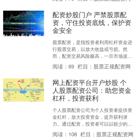
金，从而提高投资收益率。 ....
配资炒股门户 严禁股票配
资，守住投资底线，保护资
金安全
股票配资，是指投资者利用杠杆资金进
行股票交易，以放大收益或亏损。然
而，配资交易风险极高，一旦市场波动
配资炒股门户，投资者可能面临巨额亏
阅读：
69
栏目：
股票正规配资网
损，甚至倾家荡产。 选择一....
网上配资平台开户炒股 个
人股票配资公司：助您资金
杠杆，投资获利
个人股票配资公司为个人投资者提供资
金杠杆，放大投资资金，提升获利潜
力。通过配资，投资者可以以较少的自
有资金撬动更大的投资额，从而获得更
阅读：
108
栏目：
股票正规配资网
高的收益。 * **放大收....